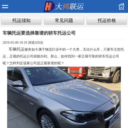
托运须知
常见问题
托运价格
车辆托运要选择靠谱的轿车托运公司
2019-05-06 10:19 浏览
420次
车辆托运
服务如今属于物流行业中的一个大类，无论什么车，只要车主想托
运，正规的托运公司就能办到。那么，如何找到一家正规可靠的轿车托运公司
呢？怎样判定该家公司是正规靠谱的呢？