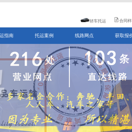
合同样
轿车托运
运指南
托运案例
线路网点
获取报