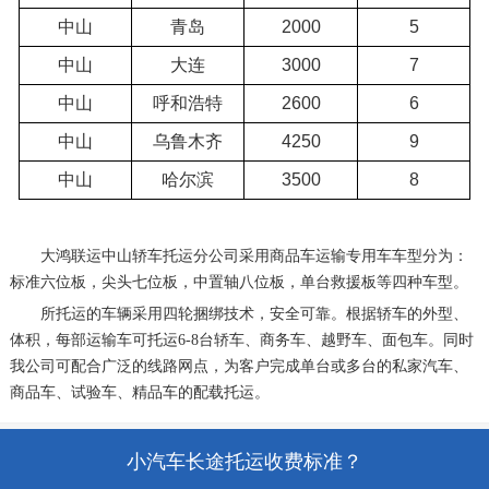
中山
青岛
2000
5
中山
大连
3000
7
中山
呼和浩特
2600
6
中山
乌鲁木齐
4250
9
中山
哈尔滨
3500
8
大鸿联运
中山轿车托运
分公司采用商品车运输专用车车型分为：
标准六位板，尖头七位板，中置轴八位板，单台救援板等四种车型。
所托运的车辆采用四轮捆绑技术，安全可靠。根据轿车的外型、
体积，每部运输车可托运6-8台轿车、商务车、越野车、面包车。同时
我公司可配合广泛的线路网点，为客户完成单台或多台的私家汽车、
商品车、试验车、精品车的配载托运。
车辆托运收费标准？
小汽车长途托运收费标准？