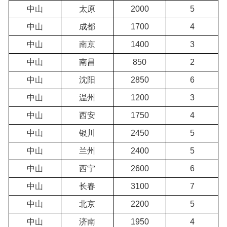
中山
太原
2000
5
中山
成都
1700
4
中山
南京
1400
3
中山
南昌
850
2
中山
沈阳
2850
6
中山
温州
1200
3
中山
西安
1750
4
中山
银川
2450
5
中山
兰州
2400
5
中山
西宁
2600
6
中山
长春
3100
7
中山
北京
2200
5
中山
济南
1950
4