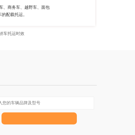
轿车、商务车、越野车、面包
车的配载托运。
轿车托运时效