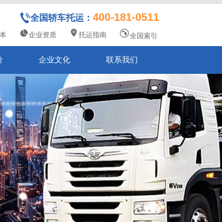
400-181-0511
全国轿车托运：
本
企业资质
托运指南
全国索引
价
企业文化
联系我们