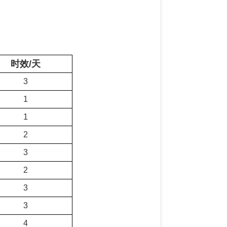
时效/天
3
1
1
2
3
2
3
3
4