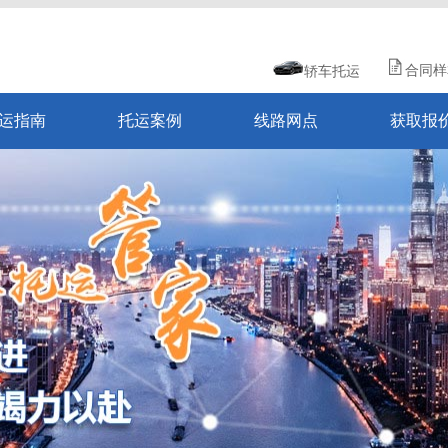
合同样
轿车托运
运指南
托运案例
线路网点
获取报