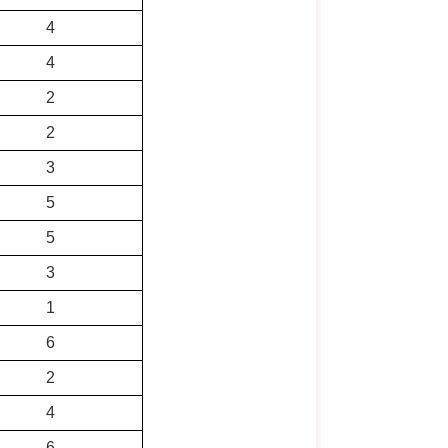
4
4
2
2
3
5
5
3
1
6
2
4
6