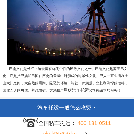
巴渝文化是长江上游最富有鲜明个性的民族文化之一。巴渝文化起源于巴文
化，它是指巴族和巴国在历史的发展中所形成的地域性文化。巴人一直生活在大
山大川之间，大自然的熏陶、险恶的环境，练就一种顽强、坚韧和剽悍的性格，
轿车托运要多少天？
重庆汽车托运
因此巴人以勇猛、善战而称。大鸿联运
公司竭诚为您服务！
汽车托运一般怎么收费？
全国轿车托运：
400-181-0511
车辆托运收费标准？